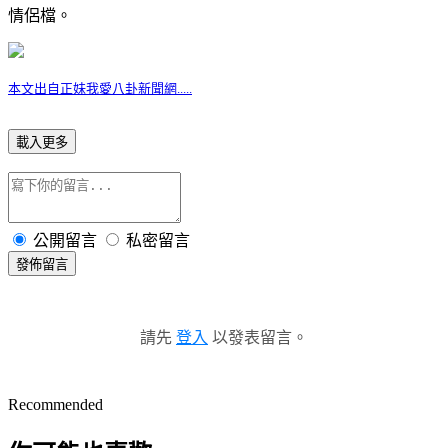
情侶檔。
本文出自正妹我愛八卦新聞網.....
載入更多
公開留言
私密留言
發佈留言
請先
登入
以發表留言。
Recommended