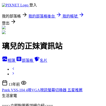
登入
我的部落格
我的部落格後台
我的帳號
登出
璃兒的正妹資訊站
相簿
部落格
名片
13年前
Pstek VSS-104 4埠VGA視訊螢幕切換器 五星推薦
生活家電
===>立即點圖看詳細介紹<===