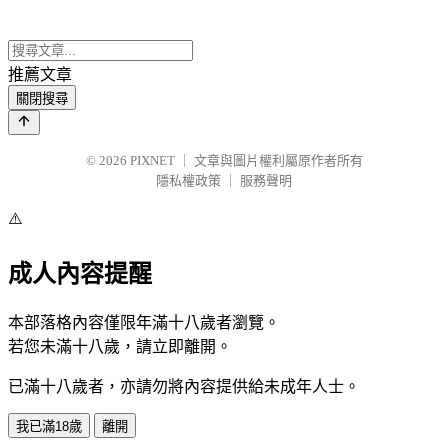
推薦文章
關閉搜尋
© 2026
PIXNET
｜
文章與圖片權利屬原作者所有
隱私權政策
｜
服務聲明
⚠️
成人內容提醒
本部落格內容僅限年滿十八歲者瀏覽。
若您未滿十八歲，請立即離開。
已滿十八歲者，亦請勿將內容提供給未成年人士。
我已滿18歲
離開