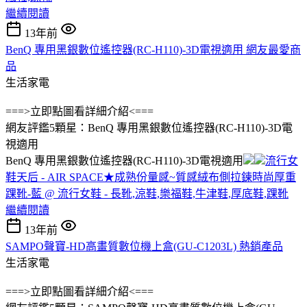
繼續閱讀
13年前
BenQ 專用黑銀數位遙控器(RC-H110)-3D電視適用 網友最愛商
品
生活家電
===>立即點圖看詳細介紹<===
網友評鑑5顆星：BenQ 專用黑銀數位遙控器(RC-H110)-3D電
視適用
BenQ 專用黑銀數位遙控器(RC-H110)-3D電視適用
流行女
鞋天后 - AIR SPACE★成熟份量感~質感絨布側拉鍊時尚厚重
踝靴-藍 @ 流行女鞋 - 長靴,涼鞋,樂福鞋,牛津鞋,厚底鞋,踝靴
繼續閱讀
13年前
SAMPO聲寶-HD高畫質數位機上盒(GU-C1203L) 熱銷產品
生活家電
===>立即點圖看詳細介紹<===