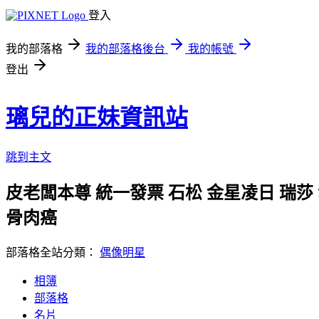
登入
我的部落格
我的部落格後台
我的帳號
登出
璃兒的正妹資訊站
跳到主文
皮老闆本尊 統一發票 石松 金星凌日 瑞莎
骨肉癌
部落格全站分類：
偶像明星
相簿
部落格
名片