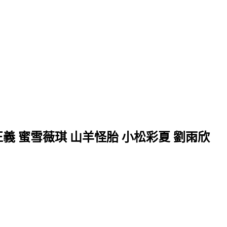
正義 蜜雪薇琪 山羊怪胎 小松彩夏 劉雨欣