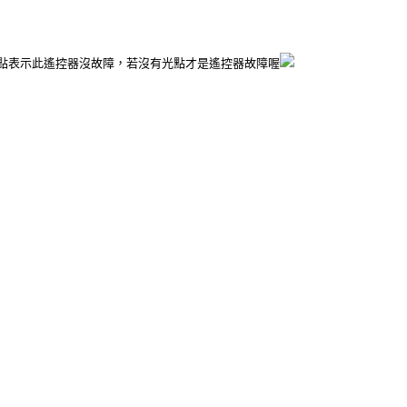
點表示此遙控器沒故障，若沒有光點才是遙控器故障喔