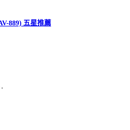
-889) 五星推薦
高。