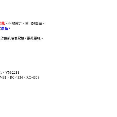
功能
，不需設定，使用好簡單。
之商品，
傳統映像電視 / 電漿電視。
1、VM-2211
431．RC-4334．RC-4308