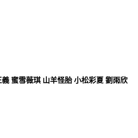
正義 蜜雪薇琪 山羊怪胎 小松彩夏 劉雨欣