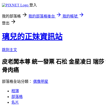
登入
我的部落格
我的部落格後台
我的帳號
登出
璃兒的正妹資訊站
跳到主文
皮老闆本尊 統一發票 石松 金星凌日 瑞莎
骨肉癌
部落格全站分類：
偶像明星
相簿
部落格
名片