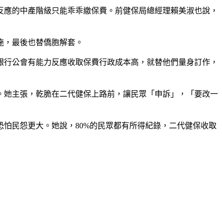
反應的中產階級只能乖乖繳保費。前健保局總經理賴美淑也說，
施，最後也替僑胞解套。
銀行公會有能力反應收取保費行政成本高，就替他們量身訂作，
。她主張，乾脆在二代健保上路前，讓民眾「申訴」，「要改一
怕民怨更大。她說，80%的民眾都有所得紀錄，二代健保收取