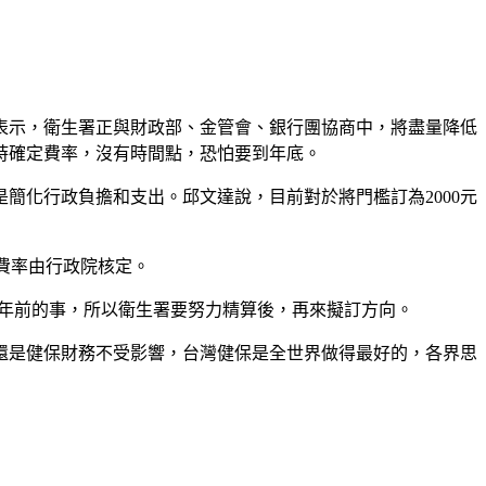
天表示，衛生署正與財政部、金管會、銀行團協商中，將盡量降低
時確定費率，沒有時間點，恐怕要到年底。
簡化行政負擔和支出。邱文達說，目前對於將門檻訂為2000元
保費率由行政院核定。
兩年前的事，所以衛生署要努力精算後，再來擬訂方向。
還是健保財務不受影響，台灣健保是全世界做得最好的，各界思