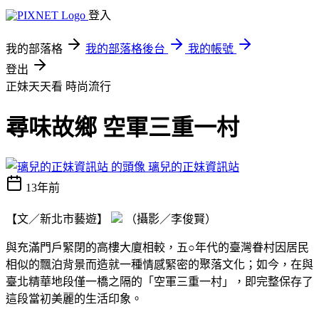
登入
我的部落格
我的部落格後台
我的帳號
登出
正妹天天看
時尚流行
尋味故鄉 空軍三重一村
璃兒的正妹資訊站
13年前
【文／新北市藝遊】
（攝影／李俊賢）
與充滿門戶緊閉的高樓大廈相較，五○年代的臺灣眷村因居民
相似的飄泊背景而造就一種情感緊密的聚落文化；如今，在與
臺北精華地段僅一橋之隔的「空軍三重一村」，即完整保存了
這段當初美麗的生活印象。