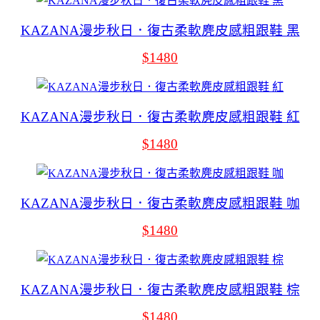
KAZANA漫步秋日．復古柔軟麂皮感粗跟鞋 黑
$1480
KAZANA漫步秋日．復古柔軟麂皮感粗跟鞋 紅
$1480
KAZANA漫步秋日．復古柔軟麂皮感粗跟鞋 咖
$1480
KAZANA漫步秋日．復古柔軟麂皮感粗跟鞋 棕
$1480