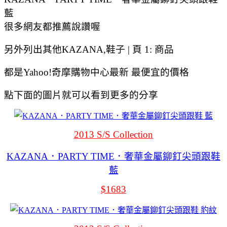
藍
很多網友都推薦說讚喔
另外列出其他KAZANA,鞋子 | 頁 1: 商品
都是Yahoo!奇摩購物中心最新 最便宜的價格
點下面的圖片就可以看到更多的分享
2013 S/S Collection
KAZANA．PARTY TIME．奢華金屬鉚釘尖頭跟鞋
藍
$1683