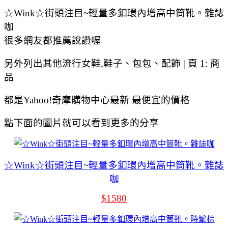
☆Wink☆街頭注目~輕量多釦環內增高中筒靴。雜誌
咖
很多網友都推薦說讚喔
另外列出其他流行女鞋,鞋子、包包、配飾 | 頁 1: 商
品
都是Yahoo!奇摩購物中心最新 最便宜的價格
點下面的圖片就可以看到更多的分享
☆Wink☆街頭注目~輕量多釦環內增高中筒靴。雜誌
咖
$1580