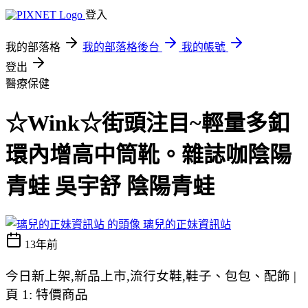
登入
我的部落格
我的部落格後台
我的帳號
登出
醫療保健
☆Wink☆街頭注目~輕量多釦
環內增高中筒靴。雜誌咖陰陽
青蛙 吳宇舒 陰陽青蛙
璃兒的正妹資訊站
13年前
今日新上架,新品上市,流行女鞋,鞋子、包包、配飾 |
頁 1: 特價商品