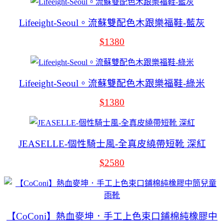
Lifeeight-Seoul。流蘇雙配色木跟樂福鞋-藍灰
$1380
Lifeeight-Seoul。流蘇雙配色木跟樂福鞋-綠米
$1380
JEASELLE-個性騎士風-全真皮繞帶短靴 深紅
$2580
【CoConi】熱血麥坤．手工上色束口鋪棉純橡膠中