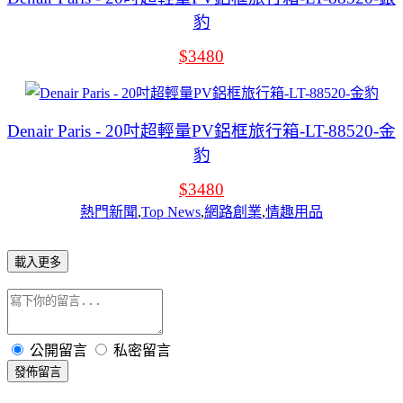
豹
$3480
Denair Paris - 20吋超輕量PV鋁框旅行箱-LT-88520-金
豹
$3480
熱門新聞
,
Top News
,
網路創業
,
情趣用品
載入更多
公開留言
私密留言
發佈留言