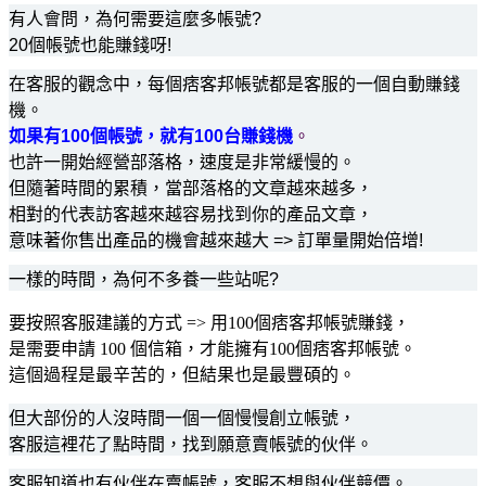
有人會問，為何需要這麼多帳號?
20個帳號也能賺錢呀!
在客服的觀念中，每個痞客邦帳號都是客服的一個自動賺錢
機。
如果有100個帳號，就有100台賺錢機
。
也許一開始經營部落格，速度是非常緩慢的。
但隨著時間的累積，當部落格的文章越來越多，
相對的代表訪客越來越容易找到你的產品文章，
意味著你售出產品的機會越來越大 => 訂單量開始倍增!
一樣的時間，為何不多養一些站呢?
要按照客服建議的方式 => 用100個痞客邦帳號賺錢，
是需要申請 100 個信箱，才能擁有100個痞客邦帳號。
這個過程是最辛苦的，但結果也是最豐碩的。
但大部份的人沒時間一個一個慢慢創立帳號，
客服這裡花了點時間，找到願意賣帳號的伙伴。
客服知道也有伙伴在賣帳號，客服不想與伙伴競價。