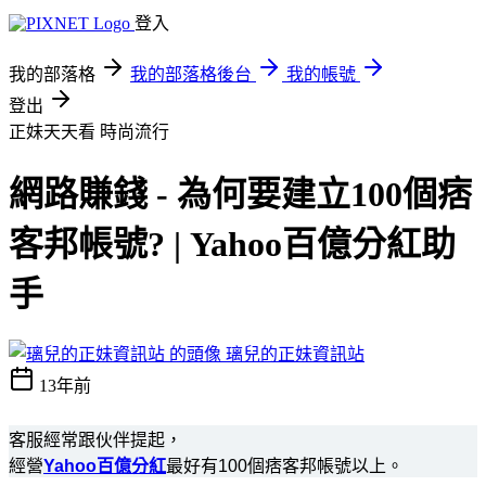
登入
我的部落格
我的部落格後台
我的帳號
登出
正妹天天看
時尚流行
網路賺錢 - 為何要建立100個痞
客邦帳號? | Yahoo百億分紅助
手
璃兒的正妹資訊站
13年前
客服經常跟伙伴提起，
經營
Yahoo百億分紅
最好有100個痞客邦帳號以上。