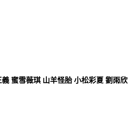
正義 蜜雪薇琪 山羊怪胎 小松彩夏 劉雨欣