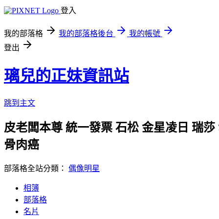
登入
我的部落格
我的部落格後台
我的帳號
登出
璃兒的正妹資訊站
跳到主文
皮老闆本尊 統一發票 石松 金星凌日 瑞莎
骨肉癌
部落格全站分類：
偶像明星
相簿
部落格
名片