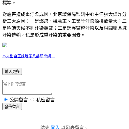
標準。
對霾害造成重汙染成因，北京環保局監測中心主任張大偉昨分
析三大原因：一是燃煤、機動車、工業等汙染源排放量大；二
是極端天候不利汙染擴散；三是懸浮微粒汙染以及相關聯區域
汙染傳輸，也是形成重汙染的重要因素。
本文出自正妹我愛八卦新聞網.....
載入更多
公開留言
私密留言
發佈留言
請先
登入
以發表留言。