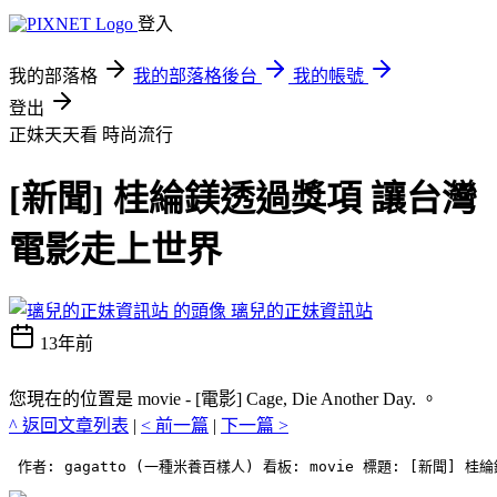
登入
我的部落格
我的部落格後台
我的帳號
登出
正妹天天看
時尚流行
[新聞] 桂綸鎂透過獎項 讓台灣
電影走上世界
璃兒的正妹資訊站
13年前
您現在的位置是 movie - [電影] Cage, Die Another Day. 。
^ 返回文章列表
|
< 前一篇
|
下一篇 >
 作者: gagatto (一種米養百樣人) 看板: movie 標題: [新聞] 桂綸