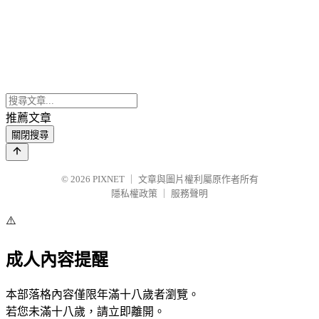
推薦文章
關閉搜尋
© 2026
PIXNET
｜
文章與圖片權利屬原作者所有
隱私權政策
｜
服務聲明
⚠️
成人內容提醒
本部落格內容僅限年滿十八歲者瀏覽。
若您未滿十八歲，請立即離開。