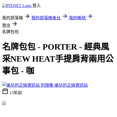
登入
我的部落格
我的部落格後台
我的帳號
登出
名牌包包
名牌包包 - PORTER - 經典風
采NEW HEAT手提肩背兩用公
事包 - 咖
璃兒的正妹資訊站
13年前