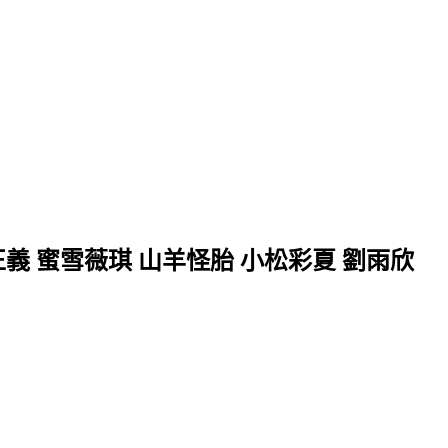
正義 蜜雪薇琪 山羊怪胎 小松彩夏 劉雨欣