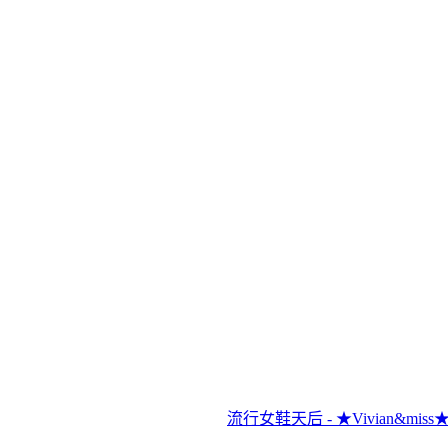
流行女鞋天后 - ★Vivian&m