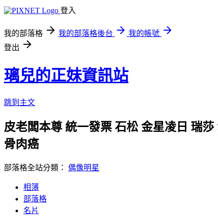
登入
我的部落格
我的部落格後台
我的帳號
登出
璃兒的正妹資訊站
跳到主文
皮老闆本尊 統一發票 石松 金星凌日 瑞莎
骨肉癌
部落格全站分類：
偶像明星
相簿
部落格
名片