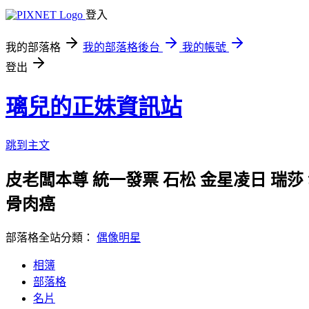
登入
我的部落格
我的部落格後台
我的帳號
登出
璃兒的正妹資訊站
跳到主文
皮老闆本尊 統一發票 石松 金星凌日 瑞莎
骨肉癌
部落格全站分類：
偶像明星
相簿
部落格
名片