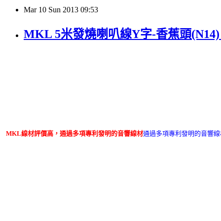
Mar
10
Sun
2013
09:53
MKL 5米發燒喇叭線Y字-香蕉頭(N14
MKL線材評價高，通過多項專利發明的音響線材
通過多項專利發明的音響線材、上