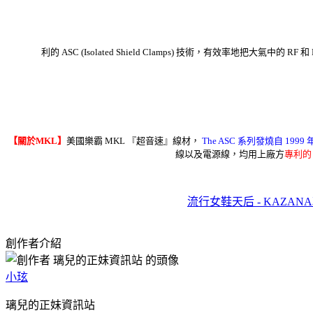
利的 ASC (Isolated Shield Clamps) 技術，有效率地把大氣中
【關於MKL】
美國樂霸 MKL 『超音速』線材，
The ASC 系列發燒自 1
線以及電源線，均用上廠方
專利的 A
流行女鞋天后 - KAZAN
創作者介紹
小玹
璃兒的正妹資訊站