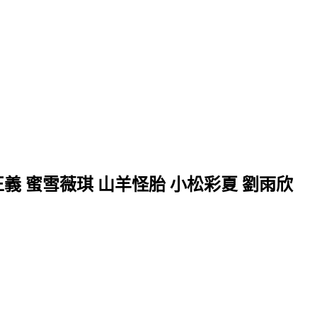
正義 蜜雪薇琪 山羊怪胎 小松彩夏 劉雨欣