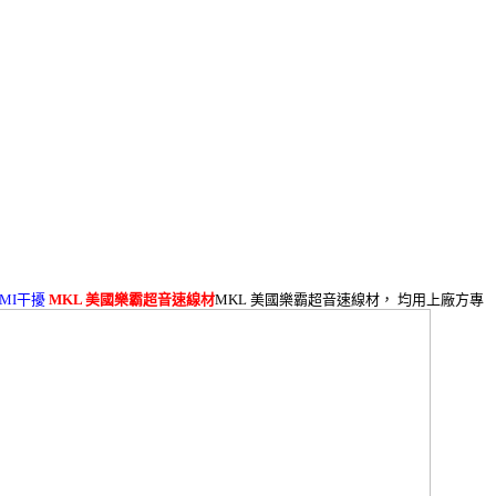
EMI干擾
MKL 美國樂霸超音速線材
MKL 美國樂霸超音速線材， 均用上廠方專