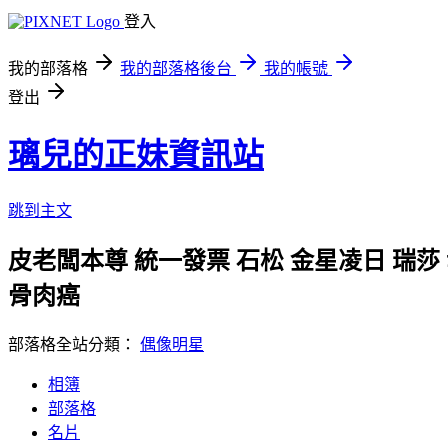
登入
我的部落格
我的部落格後台
我的帳號
登出
璃兒的正妹資訊站
跳到主文
皮老闆本尊 統一發票 石松 金星凌日 瑞莎
骨肉癌
部落格全站分類：
偶像明星
相簿
部落格
名片