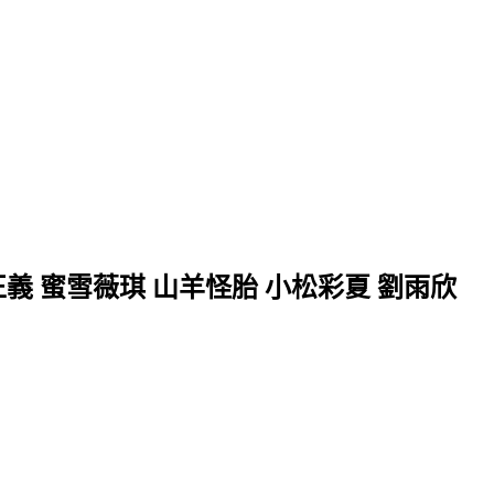
正義 蜜雪薇琪 山羊怪胎 小松彩夏 劉雨欣